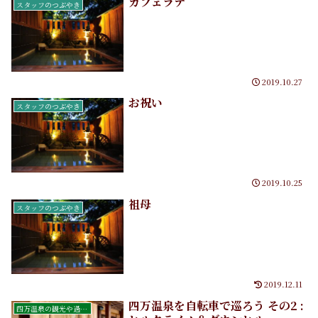
カフェラテ
スタッフのつぶやき
2019.10.27
お祝い
スタッフのつぶやき
2019.10.25
祖母
スタッフのつぶやき
2019.12.11
四万温泉を自転車で巡ろう その2 :
四万温泉の観光や過ごし方