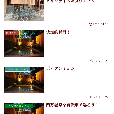
ヒルクライム＆ダウンヒル
2026.04.24
決定的瞬間！
柏屋のこと
2019.10.25
ポックンミョン
スタッフのつぶやき
2019.10.22
四万温泉を自転車で巡ろう！
四万温泉の観光や過ごし方