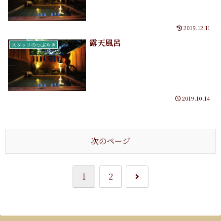
2019.12.11
露天風呂
スタッフのつぶやき
2019.10.14
次のページ
次
1
2
へ