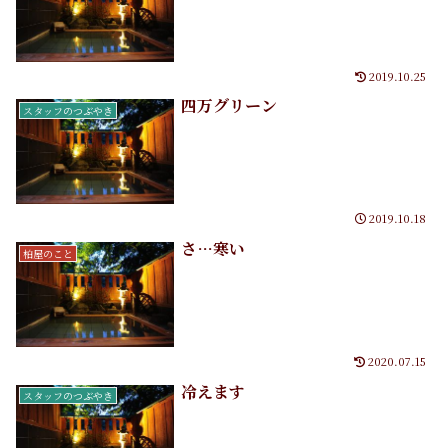
2019.10.25
四万グリーン
スタッフのつぶやき
2019.10.18
さ…寒い
柏屋のこと
2020.07.15
冷えます
スタッフのつぶやき