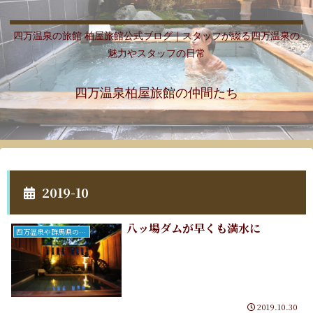
四万温泉の旅館 柏屋旅館公式ブログ｜スタッフが綴る四万温泉の
魅力やスタッフの日常
四万温泉柏屋旅館の仲間たち
2019-10
八ッ場ダムが早くも満水に
四万温泉や群馬県のこと
2019.10.30