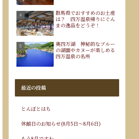
群馬県でおすすめのお土産
は？ 四万温泉帰りにぐん
まの逸品をどうぞ！
奥四万湖 神秘的なブルー
の湖面やカヌーが楽しめる
四万温泉の名所
最近の投稿
とんぼとはち
休館日のお知らせ(8月5日～8月6日)
もう8月ですわ