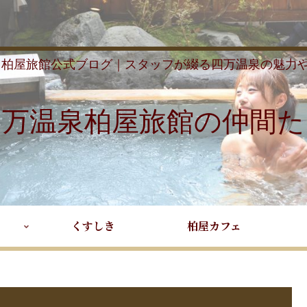
 柏屋旅館公式ブログ｜スタッフが綴る四万温泉の魅力
四万温泉柏屋旅館の仲間た
くすしき
柏屋カフェ