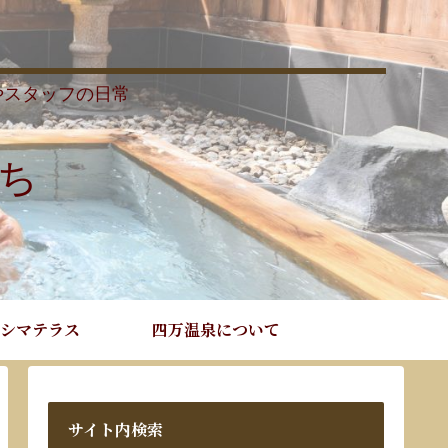
やスタッフの日常
ち
シマテラス
四万温泉について
サイト内検索