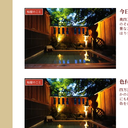
今
柏屋のこと
奥四
のそ
景な
はり
色
柏屋のこと
四万
かの
にも
色を