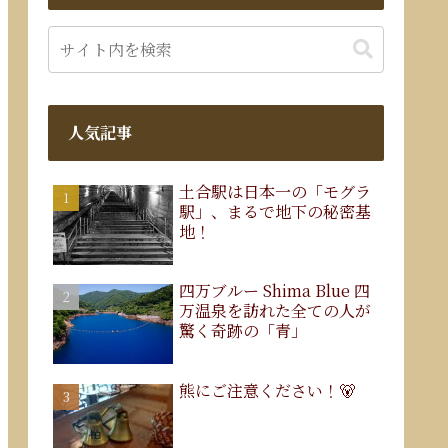
人気記事
土合駅は日本一の「モグラ
駅」、まるで地下の秘密基
地！
四万ブルー Shima Blue 四
万温泉を訪れた全ての人が
驚く奇跡の「青」
熊にご注意ください！🐻