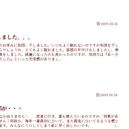
2009.10.21
しました。。。
のお休みに布団、干しました。いつもよく眠れないのですが布団を干し
らでしょうか、とてもよく眠れました。部屋の片付けもしましたし、車
車をしました。綺麗になったのも良かったのですが、気持ちは『あーさ
りした』といった充実感がありまし...
2009.10.20
邪が・・・
なか治りません！ 医者に行き、薬も飲んでいるのですが、効果があ
せん！何故か、毎年一番最初にひいて、また最後にひいてるような感じ
ます。みんなにうつしてしまう前に早く治したいです。 （...