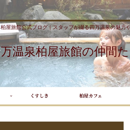
 柏屋旅館公式ブログ｜スタッフが綴る四万温泉の魅力
四万温泉柏屋旅館の仲間た
くすしき
柏屋カフェ