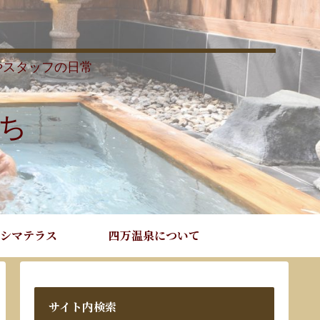
やスタッフの日常
ち
シマテラス
四万温泉について
サイト内検索