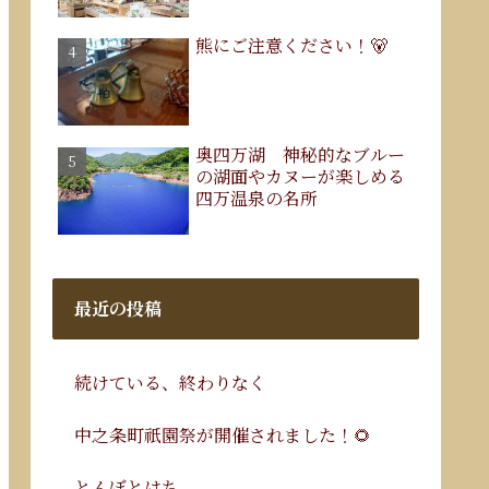
熊にご注意ください！🐻
奥四万湖 神秘的なブルー
の湖面やカヌーが楽しめる
四万温泉の名所
最近の投稿
続けている、終わりなく
中之条町祇園祭が開催されました！🌻
とんぼとはち