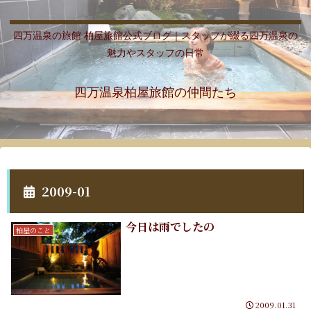
四万温泉の旅館 柏屋旅館公式ブログ｜スタッフが綴る四万温泉の
魅力やスタッフの日常
四万温泉柏屋旅館の仲間たち
2009-01
今日は雨でしたの
柏屋のこと
2009.01.31