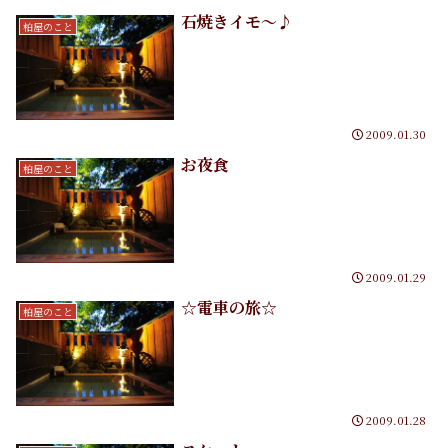
石焼きイモ～♪
柏屋のこと
2009.01.30
お夜食
柏屋のこと
2009.01.29
☆電車の旅☆
柏屋のこと
2009.01.28