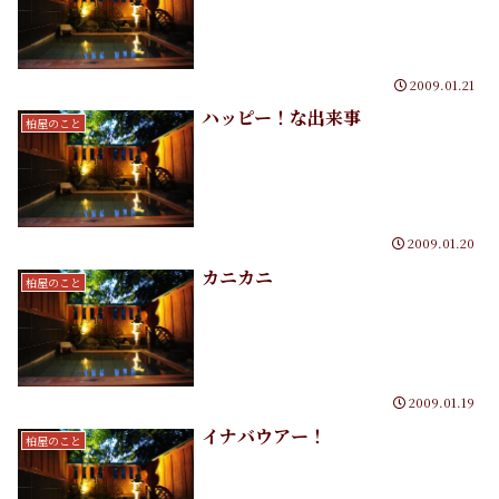
2009.01.21
ハッピー！な出来事
柏屋のこと
2009.01.20
カニカニ
柏屋のこと
2009.01.19
イナバウアー！
柏屋のこと