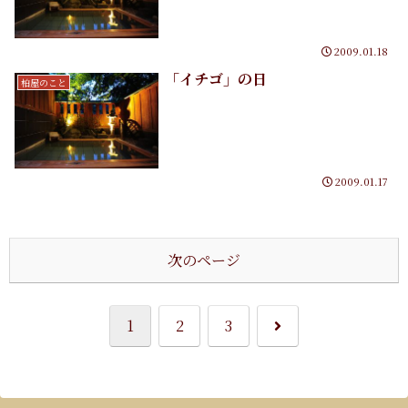
2009.01.18
「イチゴ」の日
柏屋のこと
2009.01.17
次のページ
次
1
2
3
へ