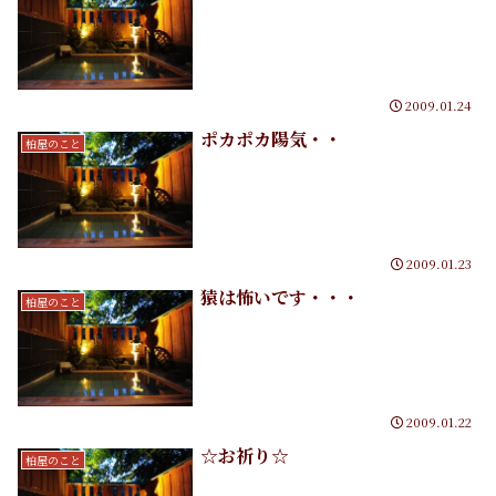
2009.01.24
ポカポカ陽気・・
柏屋のこと
2009.01.23
猿は怖いです・・・
柏屋のこと
2009.01.22
☆お祈り☆
柏屋のこと