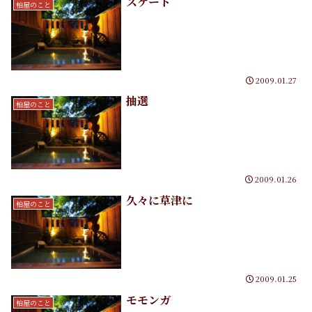
スケート
柏屋のこと
2009.01.27
抽選
柏屋のこと
2009.01.26
久々に草津に
柏屋のこと
2009.01.25
モモンガ
柏屋のこと