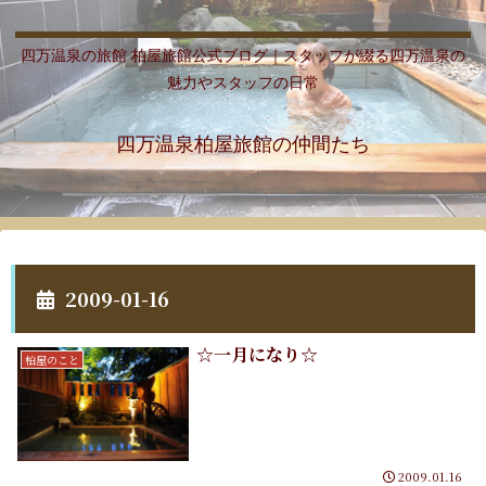
四万温泉の旅館 柏屋旅館公式ブログ｜スタッフが綴る四万温泉の
魅力やスタッフの日常
四万温泉柏屋旅館の仲間たち
2009-01-16
☆一月になり☆
柏屋のこと
2009.01.16