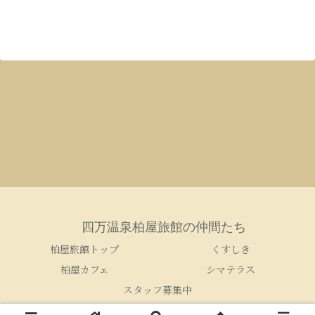
四万温泉柏屋旅館の仲間たち
柏屋旅館トップ
くすしき
柏屋カフェ
シマテラス
スタッフ募集中
© 2005-2026 四万温泉柏屋旅館の仲間たち.