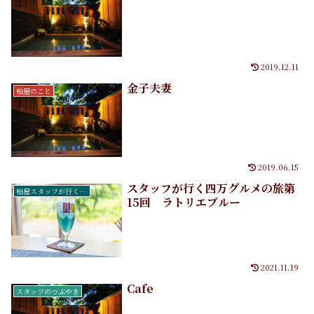
2019.12.11
金子夫妻
柏屋のこと
2019.06.15
スタッフが行く四万グルメの旅第
柏屋スタッフが行く四万グルメの旅
15回 ラトリエブルー
2021.11.19
Cafe
スタッフのつぶやき