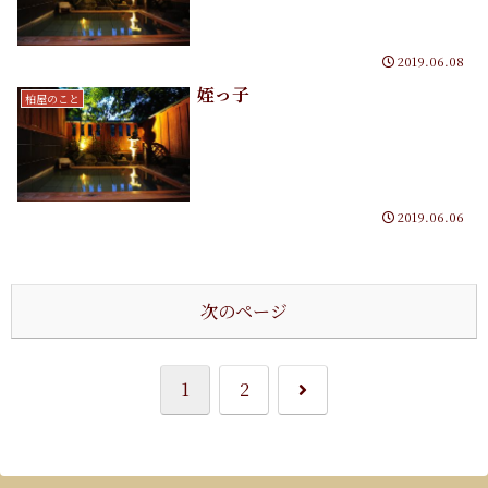
2019.06.08
姪っ子
柏屋のこと
2019.06.06
次のページ
次
1
2
へ