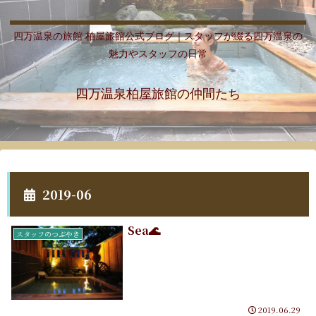
四万温泉の旅館 柏屋旅館公式ブログ｜スタッフが綴る四万温泉の
魅力やスタッフの日常
四万温泉柏屋旅館の仲間たち
2019-06
Sea🌊
スタッフのつぶやき
2019.06.29