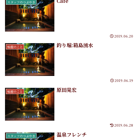
Cafe
スタッフのつぶやき
2019.06.20
釣り堀:箱島湧水
柏屋のこと
2019.06.19
原田晃宏
柏屋のこと
2019.06.28
温泉フレンチ
スタッフのつぶやき