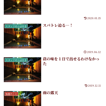
2020.01.15
スパトレ迫る…！
スタッフのつぶやき
2019.06.12
店の味を１日で出せるわけなかっ
スタッフのつぶやき
た
2019.12.11
雨の露天
柏屋のこと