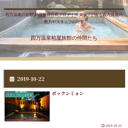
四万温泉の旅館 柏屋旅館公式ブログ｜スタッフが綴る四万温泉の
魅力やスタッフの日常
四万温泉柏屋旅館の仲間たち
2019-10-22
ポックンミョン
スタッフのつぶやき
2019.10.22