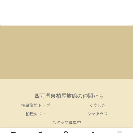
四万温泉柏屋旅館の仲間たち
柏屋旅館トップ
くすしき
柏屋カフェ
シマテラス
スタッフ募集中
© 2005-2026 四万温泉柏屋旅館の仲間たち.