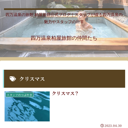
四万温泉の旅館 柏屋旅館公式ブログ｜スタッフが綴る四万温泉の
魅力やスタッフの日常
四万温泉柏屋旅館の仲間たち
クリスマス
クリスマス？
スタッフのつぶやき
2023.04.30