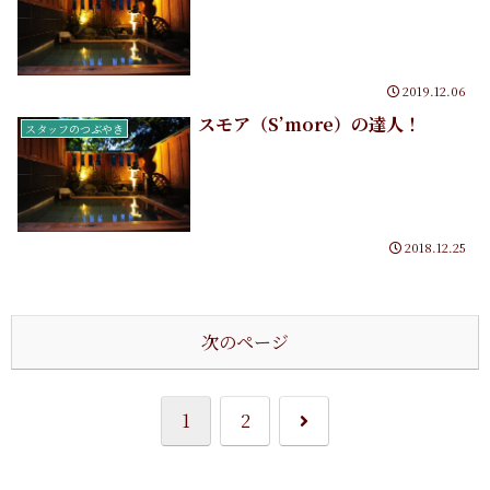
2019.12.06
スモア（S’more）の達人！
スタッフのつぶやき
2018.12.25
次のページ
次
1
2
へ