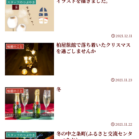
イラストを描きました。
スタッフのつぶやき
2021.12.11
柏屋旅館で落ち着いたクリスマス
柏屋のこと
を過ごしませんか
2021.11.23
冬
柏屋のこと
2021.11.22
冬の中之条町(ふるさと交流センタ
スタッフのつぶやき