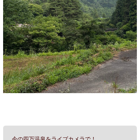
今の四万温泉をライブカメラで！