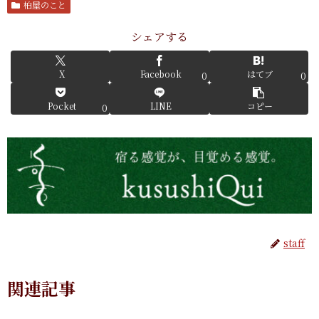
柏屋のこと
シェアする
X
Facebook
はてブ
0
0
Pocket
LINE
コピー
0
staff
関連記事