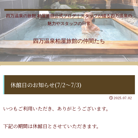
四万温泉の旅館 柏屋旅館公式ブログ｜スタッフが綴る四万温泉の
魅力やスタッフの日常
四万温泉柏屋旅館の仲間たち
休館日のお知らせ(7/2〜7/3)
2025.07.02
いつもご利用いただき、ありがとうございます。
下記の期間は休館日とさせていただきます。