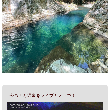
今の四万温泉をライブカメラで！