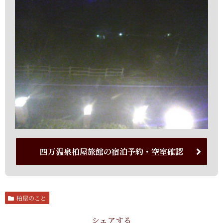
四万温泉柏屋旅館の宿泊予約・空室確認
柏屋のこと
シェアする