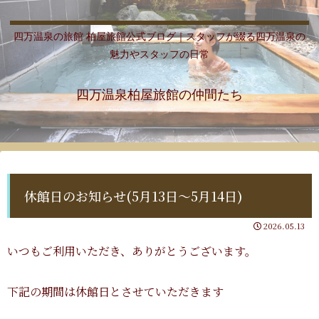
四万温泉の旅館 柏屋旅館公式ブログ｜スタッフが綴る四万温泉の
魅力やスタッフの日常
四万温泉柏屋旅館の仲間たち
休館日のお知らせ(5月13日～5月14日)
2026.05.13
いつもご利用いただき、ありがとうございます。
下記の期間は休館日とさせていただきます