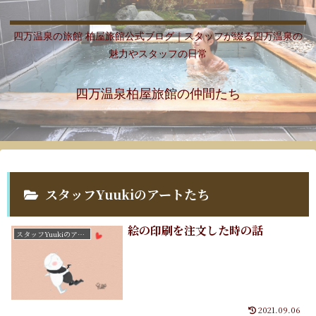
四万温泉の旅館 柏屋旅館公式ブログ｜スタッフが綴る四万温泉の
魅力やスタッフの日常
四万温泉柏屋旅館の仲間たち
スタッフYuukiのアートたち
絵の印刷を注文した時の話
スタッフYuukiのアートたち
2021.09.06