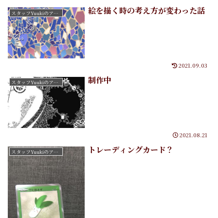
絵を描く時の考え方が変わった話
スタッフYuukiのアートたち
2021.09.03
制作中
スタッフYuukiのアートたち
2021.08.21
トレーディングカード？
スタッフYuukiのアートたち