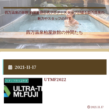
四万温泉の旅館 柏屋旅館公式ブログ｜スタッフが綴る四万温泉の
魅力やスタッフの日常
四万温泉柏屋旅館の仲間たち
2021-11-17
UTMF2022
スタッフのつぶやき
2021.11.17