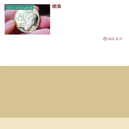
娯楽
スタッフのつぶやき
2021.11.17