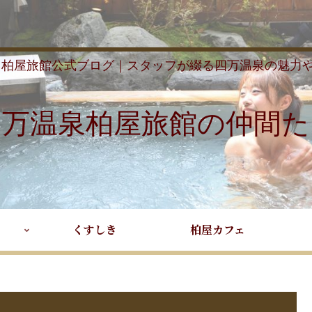
 柏屋旅館公式ブログ｜スタッフが綴る四万温泉の魅力
四万温泉柏屋旅館の仲間た
くすしき
柏屋カフェ