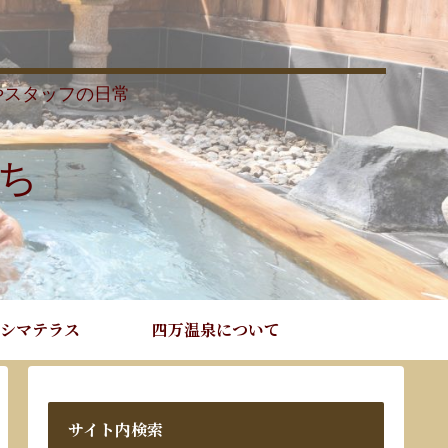
やスタッフの日常
ち
シマテラス
四万温泉について
サイト内検索