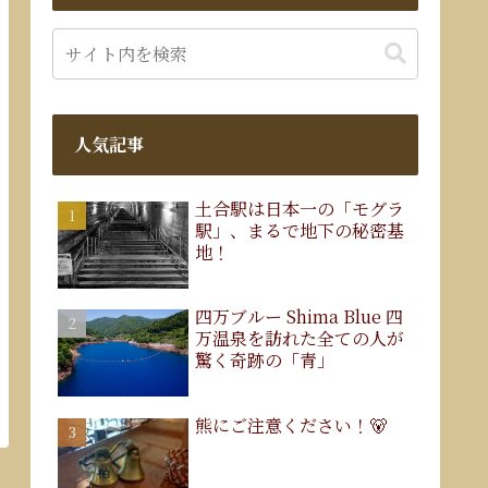
人気記事
土合駅は日本一の「モグラ
駅」、まるで地下の秘密基
地！
四万ブルー Shima Blue 四
万温泉を訪れた全ての人が
驚く奇跡の「青」
熊にご注意ください！🐻