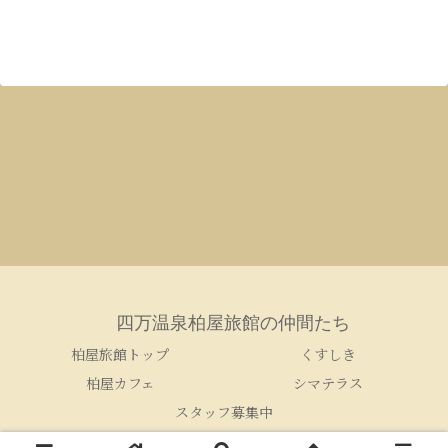
四万温泉柏屋旅館の仲間たち
柏屋旅館トップ
くすしき
柏屋カフェ
シマテラス
スタッフ募集中
© 2005-2026 四万温泉柏屋旅館の仲間たち.