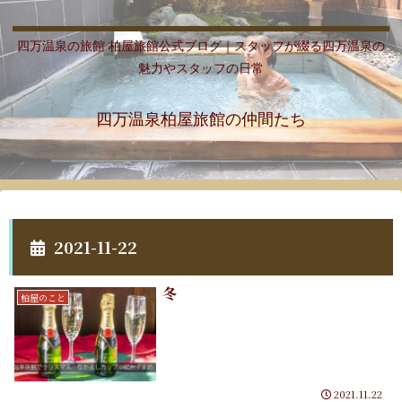
四万温泉の旅館 柏屋旅館公式ブログ｜スタッフが綴る四万温泉の
魅力やスタッフの日常
四万温泉柏屋旅館の仲間たち
2021-11-22
冬
柏屋のこと
2021.11.22