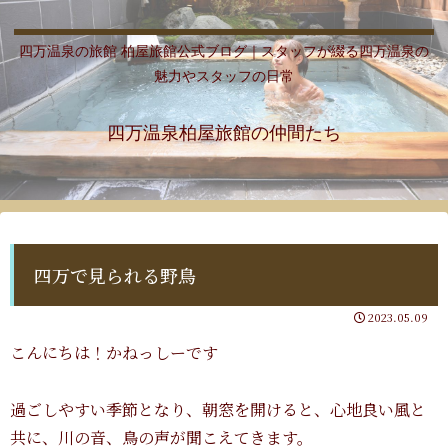
四万温泉の旅館 柏屋旅館公式ブログ｜スタッフが綴る四万温泉の
魅力やスタッフの日常
四万温泉柏屋旅館の仲間たち
四万で見られる野鳥
2023.05.09
こんにちは！かねっしーです
過ごしやすい季節となり、朝窓を開けると、心地良い風と
共に、川の音、鳥の声が聞こえてきます。