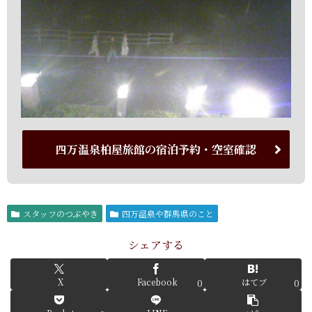
四万温泉柏屋旅館の宿泊予約・空室確認
スタッフのつぶやき
四万温泉や群馬県のこと
シェアする
X
Facebook
はてブ
0
0