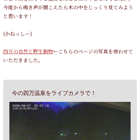
今度から鳴き声が聞こえたら木の中をじっくり見てみよう
と思います！
(かねっしー)
四万の自然と野生動物
←こちらのページの写真を使わせて
いただきました。
今の四万温泉をライブカメラで！