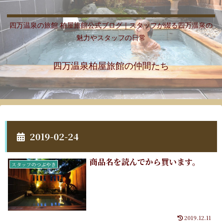
四万温泉の旅館 柏屋旅館公式ブログ｜スタッフが綴る四万温泉の
魅力やスタッフの日常
四万温泉柏屋旅館の仲間たち
2019-02-24
商品名を読んでから買います。
スタッフのつぶやき
2019.12.11