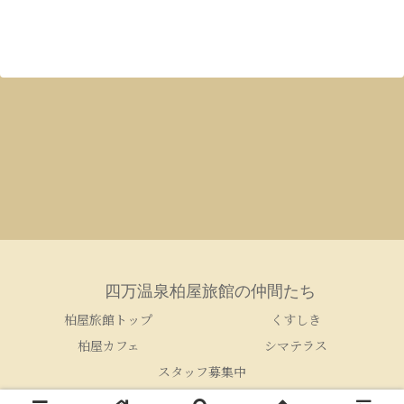
四万温泉柏屋旅館の仲間たち
柏屋旅館トップ
くすしき
柏屋カフェ
シマテラス
スタッフ募集中
© 2005-2026 四万温泉柏屋旅館の仲間たち.