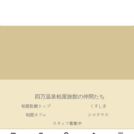
四万温泉柏屋旅館の仲間たち
柏屋旅館トップ
くすしき
柏屋カフェ
シマテラス
スタッフ募集中
© 2005-2026 四万温泉柏屋旅館の仲間たち.