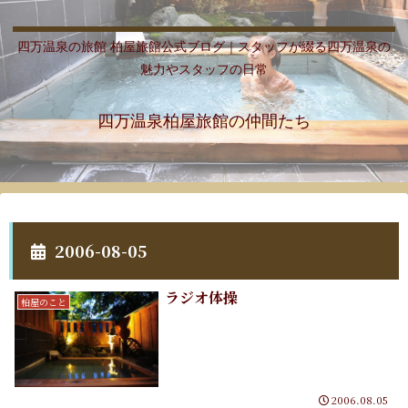
四万温泉の旅館 柏屋旅館公式ブログ｜スタッフが綴る四万温泉の
魅力やスタッフの日常
四万温泉柏屋旅館の仲間たち
2006-08-05
ラジオ体操
柏屋のこと
2006.08.05