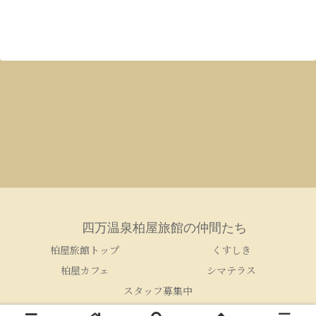
四万温泉柏屋旅館の仲間たち
柏屋旅館トップ
くすしき
柏屋カフェ
シマテラス
スタッフ募集中
© 2005-2026 四万温泉柏屋旅館の仲間たち.