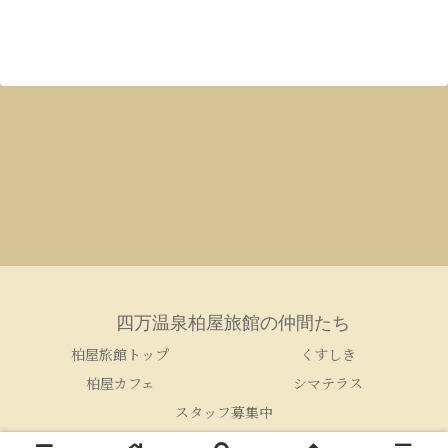
四万温泉柏屋旅館の仲間たち
柏屋旅館トップ
くすしき
柏屋カフェ
シマテラス
スタッフ募集中
© 2005-2026 四万温泉柏屋旅館の仲間たち.