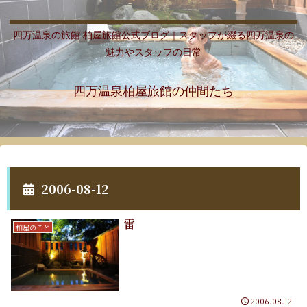
四万温泉の旅館 柏屋旅館公式ブログ｜スタッフが綴る四万温泉の
魅力やスタッフの日常
四万温泉柏屋旅館の仲間たち
2006-08-12
雷
柏屋のこと
2006.08.12