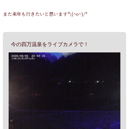
また来年も行きたいと思います*\(^o^)/*
今の四万温泉をライブカメラで！