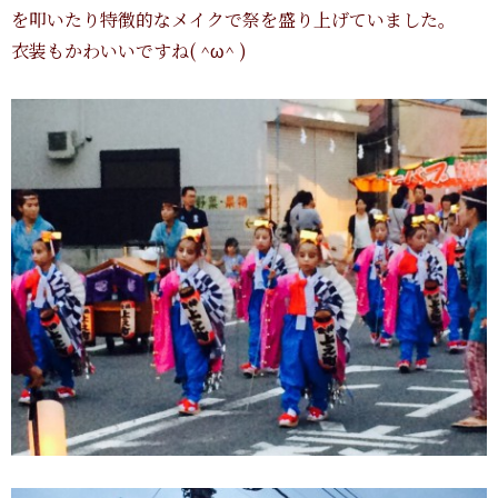
を叩いたり特徴的なメイクで祭を盛り上げていました。
衣装もかわいいですね( ^ω^ )