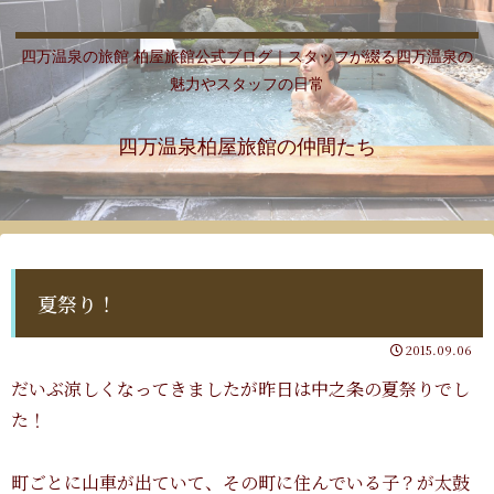
四万温泉の旅館 柏屋旅館公式ブログ｜スタッフが綴る四万温泉の
魅力やスタッフの日常
四万温泉柏屋旅館の仲間たち
夏祭り！
2015.09.06
だいぶ涼しくなってきましたが昨日は中之条の夏祭りでし
た！
町ごとに山車が出ていて、その町に住んでいる子？が太鼓