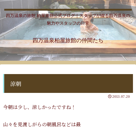
四万温泉の旅館 柏屋旅館公式ブログ｜スタッフが綴る四万温泉の
魅力やスタッフの日常
四万温泉柏屋旅館の仲間たち
涼朝
2013.07.20
今朝は少し、涼しかったですね！
山々を見渡しがらの朝風呂などは最