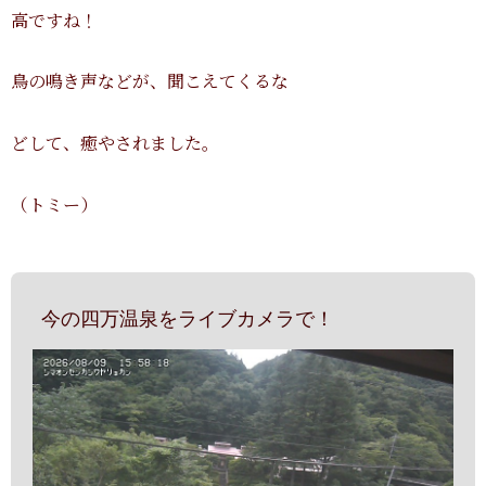
高ですね！
鳥の鳴き声などが、聞こえてくるな
どして、癒やされました。
（トミー）
今の四万温泉をライブカメラで！