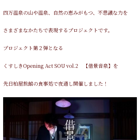
四万温泉の山や温泉、自然の恵みがもつ、不思議な力を
さまざまなかたちで表現するプロジェクトです。
プロジェクト第２弾となる
くすしきOpening Act SOU vol.2 【借景音泉】を
先日柏屋旅館の食事処で夜通し開催しました！