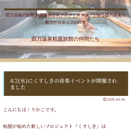
四万温泉の旅館 柏屋旅館公式ブログ｜スタッフが綴る四万温泉の
魅力やスタッフの日常
四万温泉柏屋旅館の仲間たち
4/2(水)にくすしきの音楽イベントが開催され
ました
2025.04.06
こんにちは！りかこです。
柏屋が始めた新しいプロジェクト「くすしき」は