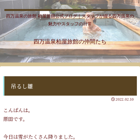
四万温泉の旅館 柏屋旅館公式ブログ｜スタッフが綴る四万温泉の
魅力やスタッフの日常
四万温泉柏屋旅館の仲間たち
吊るし雛
2022.02.10
こんばんは。
原田です。
今日は雪がたくさん降りました。