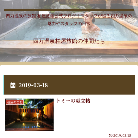
四万温泉の旅館 柏屋旅館公式ブログ｜スタッフが綴る四万温泉の
魅力やスタッフの日常
四万温泉柏屋旅館の仲間たち
2019-03-18
トミーの献立帖
柏屋のこと
2019.03.18