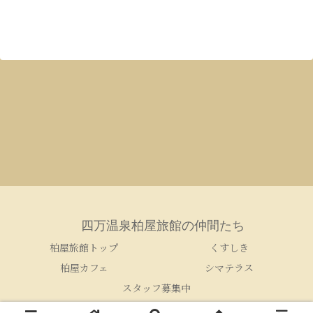
四万温泉柏屋旅館の仲間たち
柏屋旅館トップ
くすしき
柏屋カフェ
シマテラス
スタッフ募集中
© 2005-2026 四万温泉柏屋旅館の仲間たち.