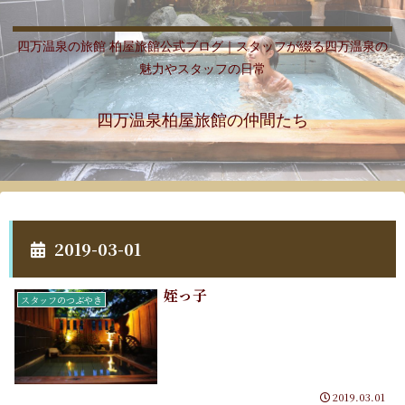
四万温泉の旅館 柏屋旅館公式ブログ｜スタッフが綴る四万温泉の
魅力やスタッフの日常
四万温泉柏屋旅館の仲間たち
2019-03-01
姪っ子
スタッフのつぶやき
2019.03.01