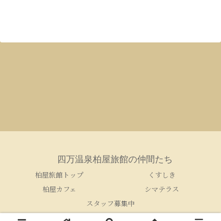
四万温泉柏屋旅館の仲間たち
柏屋旅館トップ
くすしき
柏屋カフェ
シマテラス
スタッフ募集中
© 2005-2026 四万温泉柏屋旅館の仲間たち.