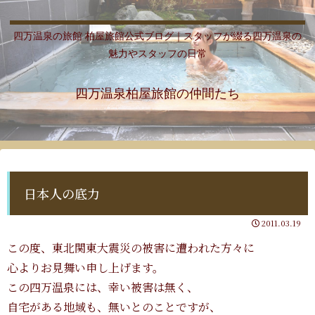
四万温泉の旅館 柏屋旅館公式ブログ｜スタッフが綴る四万温泉の
魅力やスタッフの日常
四万温泉柏屋旅館の仲間たち
日本人の底力
2011.03.19
この度、東北関東大震災の被害に遭われた方々に
心よりお見舞い申し上げます。
この四万温泉には、幸い被害は無く、
自宅がある地域も、無いとのことですが、