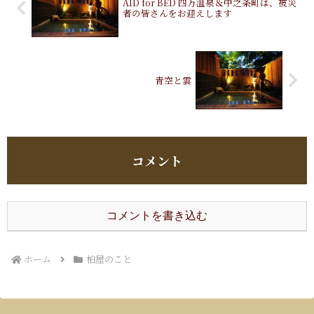
AID for BED 四万温泉＆中之条町は、被災
者の皆さんをお迎えします
青空と雲
コメント
コメントを書き込む
ホーム
柏屋のこと