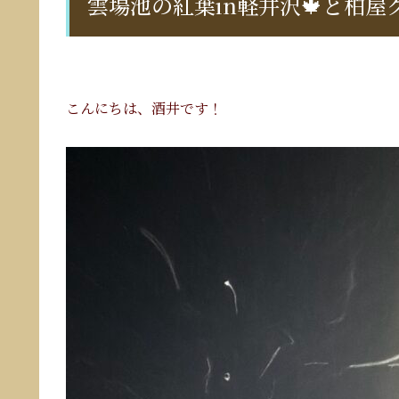
雲場池の紅葉in軽井沢🍁と柏屋
こんにちは、酒井です！