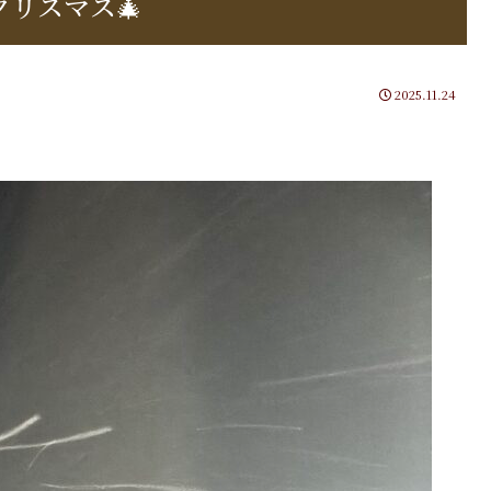
クリスマス🎄
2025.11.24