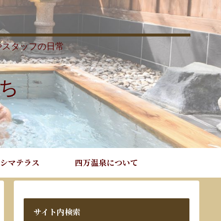
やスタッフの日常
ち
シマテラス
四万温泉について
サイト内検索