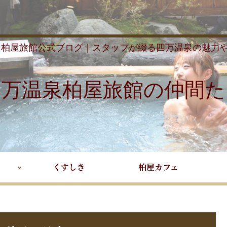
 柏屋旅館公式ブログ｜スタッフが綴る四万温泉の魅力
四万温泉柏屋旅館の仲間た
くすしき
柏屋カフェ