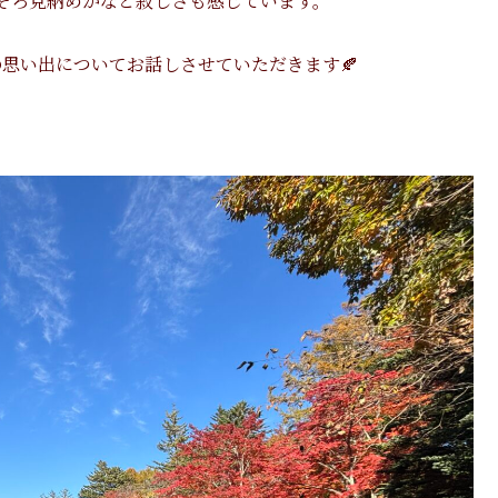
そろ見納めかなと寂しさも感じています。
思い出についてお話しさせていただきます🍂