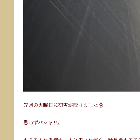
先週の火曜日に初雪が降りました☃️
思わずパシャリ。