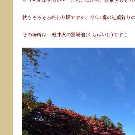
もうそんな季節か〜！と思いながら、秋景色もそろ
秋もそろそろ終わり頃ですが、今年1番の紅葉狩りの
その場所は…軽井沢の雲場池(くもばいけ)です！