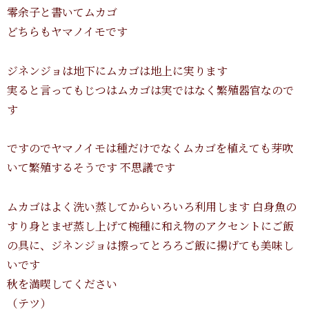
零余子と書いてムカゴ
どちらもヤマノイモです
ジネンジョは地下にムカゴは地上に実ります
実ると言ってもじつはムカゴは実ではなく繁殖器官なので
す
ですのでヤマノイモは種だけでなくムカゴを植えても芽吹
いて繁殖するそうです 不思議です
ムカゴはよく洗い蒸してからいろいろ利用します 白身魚の
すり身とまぜ蒸し上げて椀種に和え物のアクセントにご飯
の具に、ジネンジョは擦ってとろろご飯に揚げても美味し
いです
秋を満喫してください
（テツ）