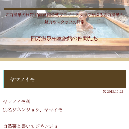
四万温泉の旅館 柏屋旅館公式ブログ｜スタッフが綴る四万温泉の
魅力やスタッフの日常
四万温泉柏屋旅館の仲間たち
ヤマノイモ
2013.10.22
ヤマノイモ科
別名ジネンジョシ、ヤマイモ
自然薯と書いてジネンジョ