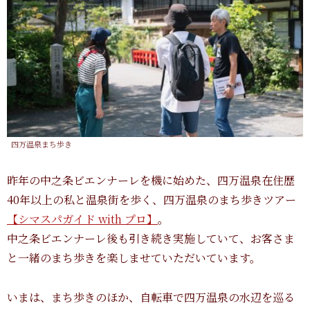
四万温泉まち歩き
昨年の中之条ビエンナーレを機に始めた、四万温泉在住歴
40年以上の私と温泉街を歩く、四万温泉のまち歩きツアー
【シマスパガイド with プロ】
。
中之条ビエンナーレ後も引き続き実施していて、お客さま
と一緒のまち歩きを楽しませていただいています。
いまは、まち歩きのほか、自転車で四万温泉の水辺を巡る