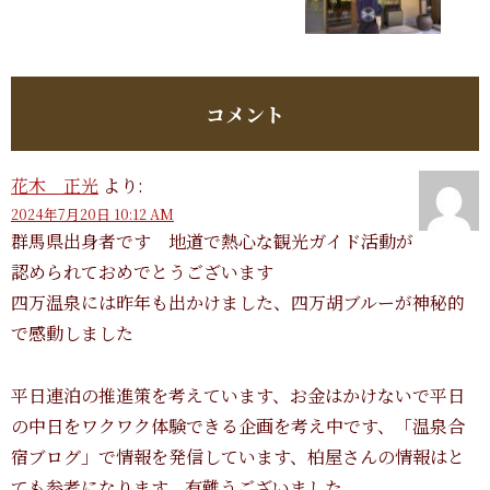
コメント
花木 正光
より:
2024年7月20日 10:12 AM
群馬県出身者です 地道で熱心な観光ガイド活動が
認められておめでとうございます
四万温泉には昨年も出かけました、四万胡ブルーが神秘的
で感動しました
平日連泊の推進策を考えています、お金はかけないで平日
の中日をワクワク体験できる企画を考え中です、「温泉合
宿ブログ」で情報を発信しています、柏屋さんの情報はと
ても参考になります。有難うございました。