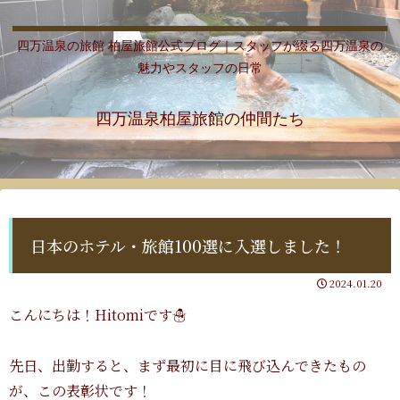
四万温泉の旅館 柏屋旅館公式ブログ｜スタッフが綴る四万温泉の
魅力やスタッフの日常
四万温泉柏屋旅館の仲間たち
日本のホテル・旅館100選に入選しました！
2024.01.20
こんにちは！Hitomiです☃️
先日、出勤すると、まず最初に目に飛び込んできたもの
が、この表彰状です！