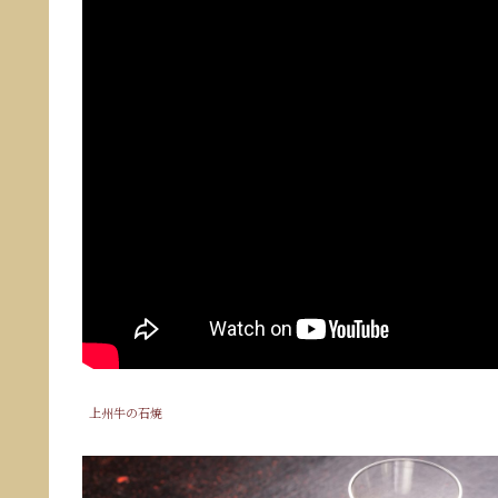
上州牛の石焼