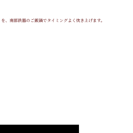
」を、南部鉄器のご飯鍋でタイミングよく炊き上げます。