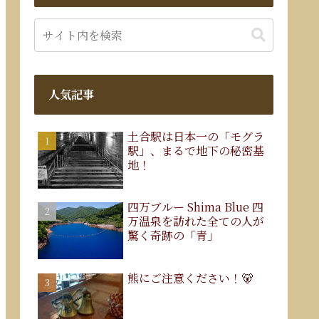
人気記事
土合駅は日本一の「モグラ
駅」、まるで地下の秘密基
地！
四万ブルー Shima Blue 四
万温泉を訪れた全ての人が
驚く奇跡の「青」
熊にご注意ください！🐻