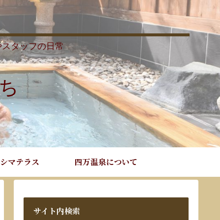
やスタッフの日常
ち
シマテラス
四万温泉について
サイト内検索