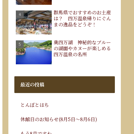
群馬県でおすすめのお土産
は？ 四万温泉帰りにぐん
まの逸品をどうぞ！
奥四万湖 神秘的なブルー
の湖面やカヌーが楽しめる
四万温泉の名所
最近の投稿
とんぼとはち
休館日のお知らせ(8月5日～8月6日)
もう8月ですわ