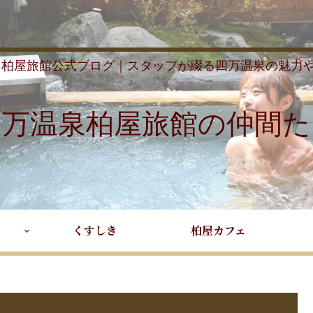
 柏屋旅館公式ブログ｜スタッフが綴る四万温泉の魅力
四万温泉柏屋旅館の仲間た
くすしき
柏屋カフェ