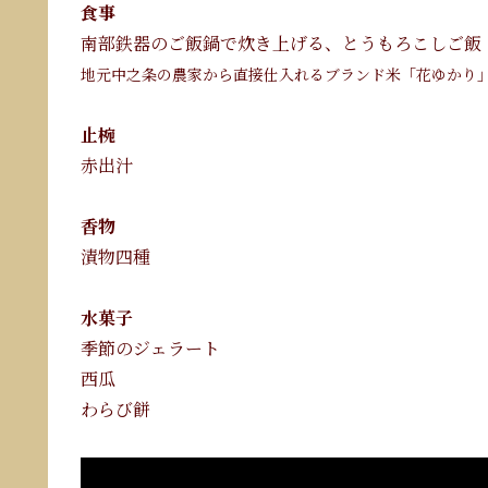
食事
南部鉄器のご飯鍋で炊き上げる、とうもろこしご飯
地元中之条の農家から直接仕入れるブランド米「花ゆかり
止椀
赤出汁
香物
漬物四種
水菓子
季節のジェラート
西瓜
わらび餅