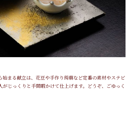
ら始まる献立は、花豆や手作り蒟蒻など定番の素材やステビ
人がじっくりと手間暇かけて仕上げます。どうぞ、ごゆっく