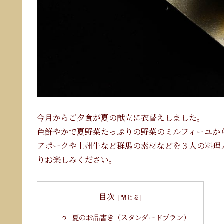
今月からご夕食が夏の献立に衣替えしました。
色鮮やかで夏野菜たっぷりの野菜のミルフィーユか
アポークや上州牛など群馬の素材などを３人の料理
りお楽しみください。
目次
夏のお品書き（スタンダードプラン）