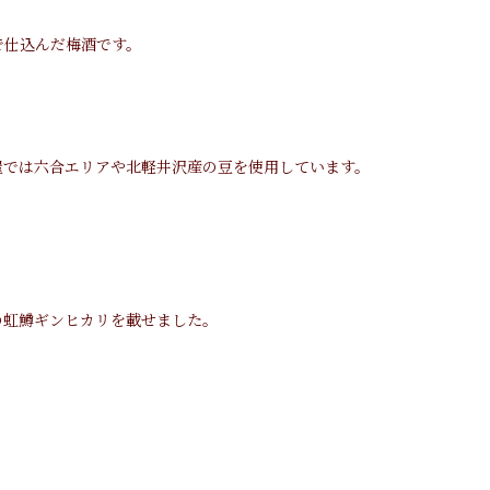
で仕込んだ梅酒です。
屋では六合エリアや北軽井沢産の豆を使用しています。
の虹鱒ギンヒカリを載せました。