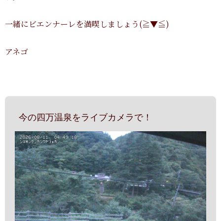
一緒にビエンナーレを満喫しましょう(≧▼≦)
アネゴ
今の四万温泉をライブカメラで！