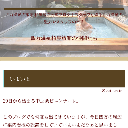
四万温泉の旅館 柏屋旅館公式ブログ｜スタッフが綴る四万温泉の
魅力やスタッフの日常
四万温泉柏屋旅館の仲間たち
いよいよ
2011.08.18
20日から始まる中之条ビエンナーレ。
このブログでも何度も出てきていますが、今日四万の周辺
に案内看板の設置をしていていよいよだなぁと思いまし