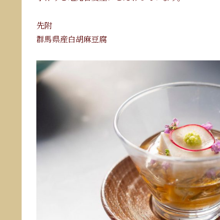
先附
群馬県産白胡麻豆腐