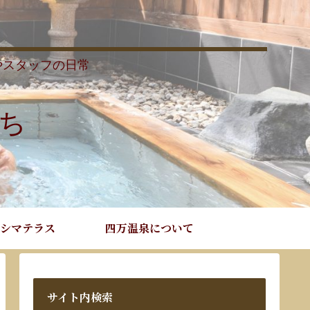
やスタッフの日常
ち
シマテラス
四万温泉について
サイト内検索