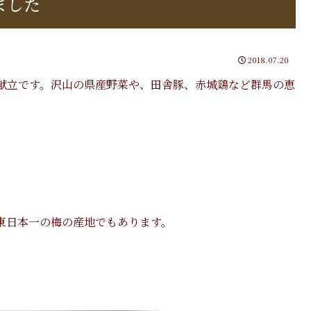
ました
2018.07.20
献立です。沢山の県産野菜や、田舎豚、赤城鷄など群馬の恵
東日本一の梅の産地でもあります。