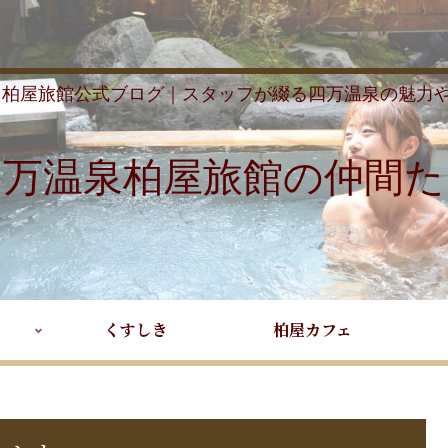
 柏屋旅館公式ブログ｜スタッフが綴る四万温泉の魅力
四万温泉柏屋旅館の仲間た
くすしき
柏屋カフェ