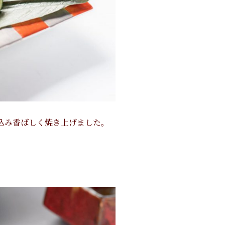
込み香ばしく焼き上げました。