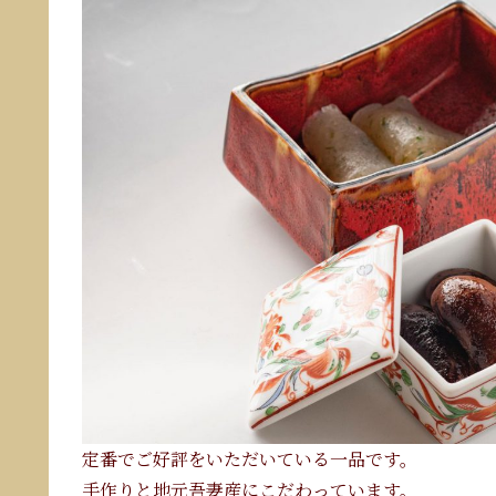
定番でご好評をいただいている一品です。
手作りと地元吾妻産にこだわっています。