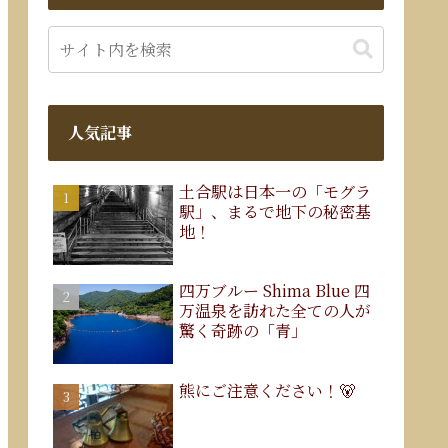
人気記事
土合駅は日本一の「モグラ
駅」、まるで地下の秘密基
地！
四万ブルー Shima Blue 四
万温泉を訪れた全ての人が
驚く奇跡の「青」
熊にご注意ください！🐻