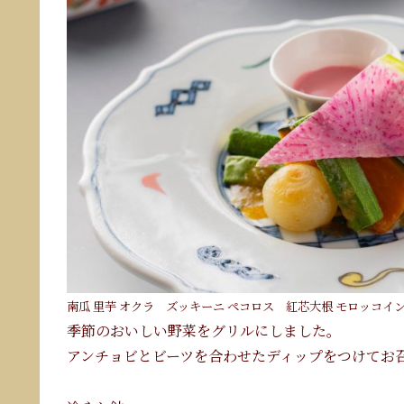
南瓜 里芋 オクラ ズッキーニ ペコロス 紅芯大根 モロッコイ
季節のおいしい野菜をグリルにしました。
アンチョビとビーツを合わせたディップをつけてお