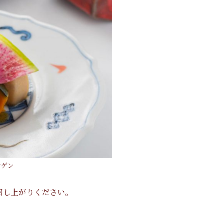
ンゲン
召し上がりください。