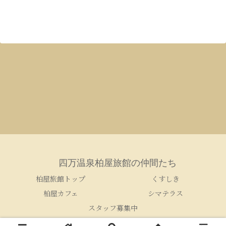
四万温泉柏屋旅館の仲間たち
柏屋旅館トップ
くすしき
柏屋カフェ
シマテラス
スタッフ募集中
© 2005-2026 四万温泉柏屋旅館の仲間たち.