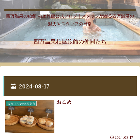
四万温泉の旅館 柏屋旅館公式ブログ｜スタッフが綴る四万温泉の
魅力やスタッフの日常
四万温泉柏屋旅館の仲間たち
2024-08-17
おこめ
スタッフのつぶやき
2024.08.17