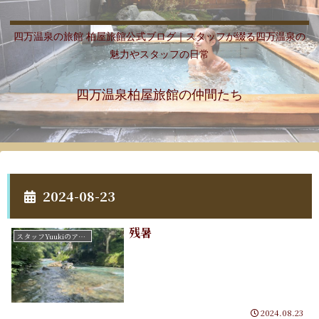
四万温泉の旅館 柏屋旅館公式ブログ｜スタッフが綴る四万温泉の
魅力やスタッフの日常
四万温泉柏屋旅館の仲間たち
2024-08-23
残暑
スタッフYuukiのアートたち
2024.08.23