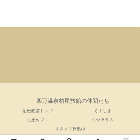
四万温泉柏屋旅館の仲間たち
柏屋旅館トップ
くすしき
柏屋カフェ
シマテラス
スタッフ募集中
© 2005-2026 四万温泉柏屋旅館の仲間たち.