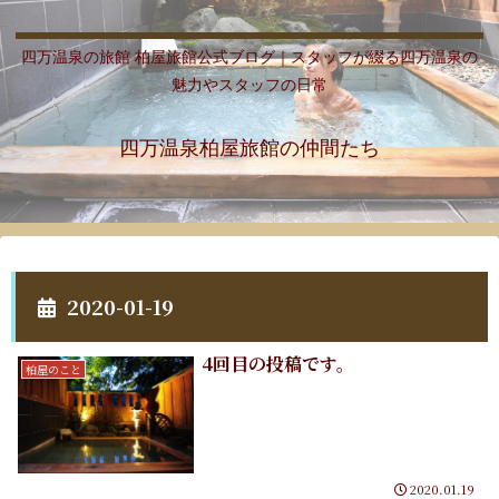
四万温泉の旅館 柏屋旅館公式ブログ｜スタッフが綴る四万温泉の
魅力やスタッフの日常
四万温泉柏屋旅館の仲間たち
2020-01-19
4回目の投稿です。
柏屋のこと
2020.01.19