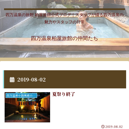
四万温泉の旅館 柏屋旅館公式ブログ｜スタッフが綴る四万温泉の
魅力やスタッフの日常
四万温泉柏屋旅館の仲間たち
2019-08-02
夏祭り終了
四万温泉や群馬県のこと
2019.08.02