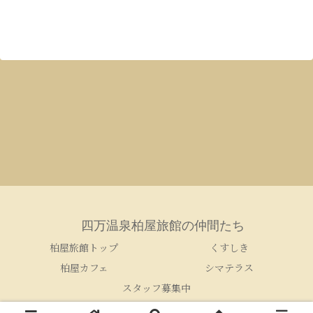
四万温泉柏屋旅館の仲間たち
柏屋旅館トップ
くすしき
柏屋カフェ
シマテラス
スタッフ募集中
© 2005-2026 四万温泉柏屋旅館の仲間たち.