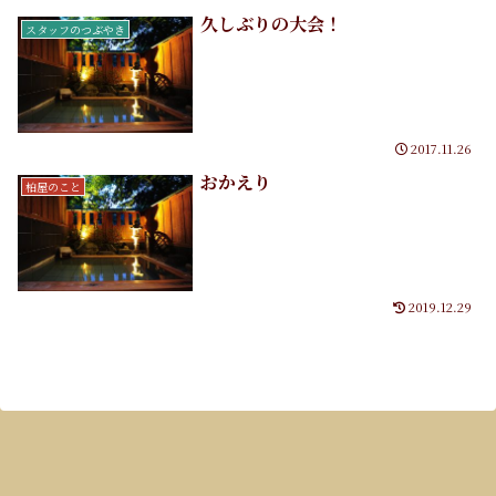
久しぶりの大会！
スタッフのつぶやき
2017.11.26
おかえり
柏屋のこと
2019.12.29