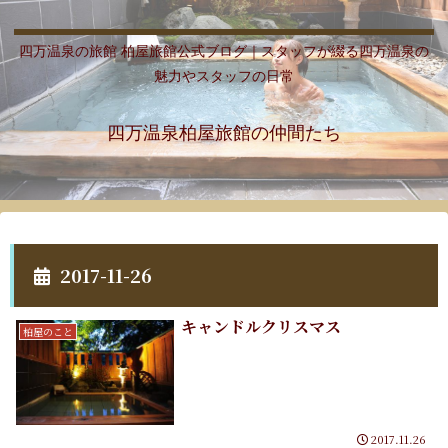
四万温泉の旅館 柏屋旅館公式ブログ｜スタッフが綴る四万温泉の
魅力やスタッフの日常
四万温泉柏屋旅館の仲間たち
2017-11-26
キャンドルクリスマス
柏屋のこと
2017.11.26