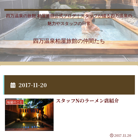
四万温泉の旅館 柏屋旅館公式ブログ｜スタッフが綴る四万温泉の
魅力やスタッフの日常
四万温泉柏屋旅館の仲間たち
2017-11-20
スタッフNのラーメン店紹介
柏屋のこと
2017.11.20