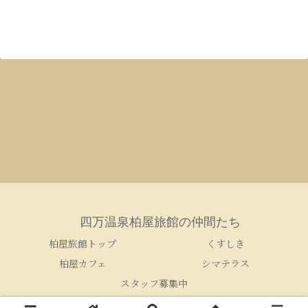
四万温泉柏屋旅館の仲間たち
柏屋旅館トップ
くすしき
柏屋カフェ
シマテラス
スタッフ募集中
© 2005-2026 四万温泉柏屋旅館の仲間たち.