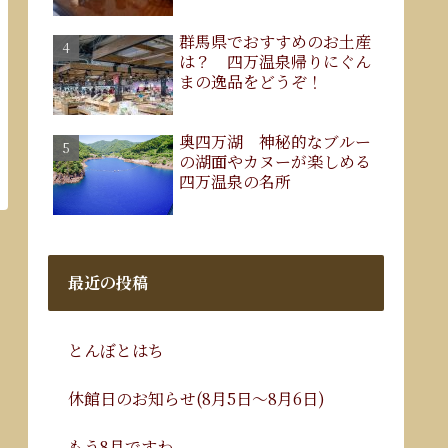
群馬県でおすすめのお土産
は？ 四万温泉帰りにぐん
まの逸品をどうぞ！
奥四万湖 神秘的なブルー
の湖面やカヌーが楽しめる
四万温泉の名所
最近の投稿
とんぼとはち
休館日のお知らせ(8月5日～8月6日)
もう8月ですわ