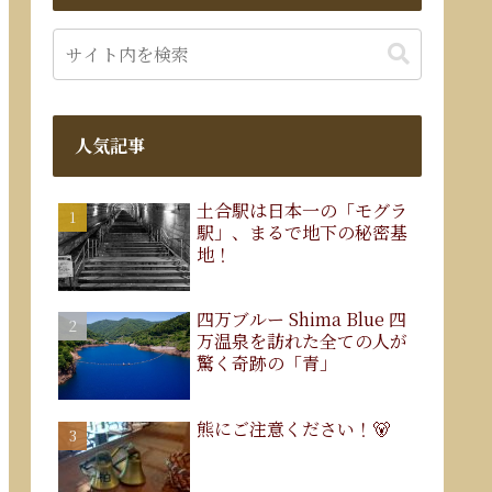
人気記事
土合駅は日本一の「モグラ
駅」、まるで地下の秘密基
地！
四万ブルー Shima Blue 四
万温泉を訪れた全ての人が
驚く奇跡の「青」
熊にご注意ください！🐻