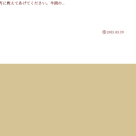
方に教えてあげてください。今回の...
2011.03.19