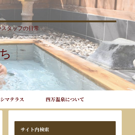
やスタッフの日常
ち
シマテラス
四万温泉について
サイト内検索