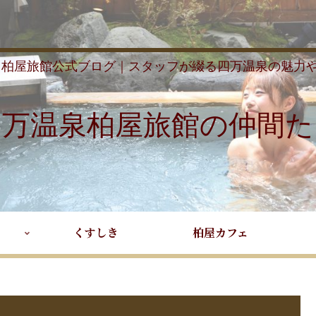
 柏屋旅館公式ブログ｜スタッフが綴る四万温泉の魅力
四万温泉柏屋旅館の仲間た
くすしき
柏屋カフェ