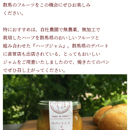
群馬のフルーツをこの機会にぜひお楽しみ
ください。
特におすすめは、自社農園で無農薬、無加工で
栽培したハーブを群馬県のおいしいフルーツと
組み合わせた『ハーブジャム』。群馬県のデパート
に直営店も出店されている、とってもおいしい
ジャムをご用意いたしましたので、焼きたてのパン
でぜひ召し上がってください。