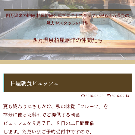
四万温泉の旅館 柏屋旅館公式ブログ｜スタッフが綴る四万温泉の
魅力やスタッフの日常
四万温泉柏屋旅館の仲間たち
柏屋朝食ビュッフェ
2016.08.29
2016.09.13
夏も終わりにさしかけ、秋の味覚「フルーツ」を
存分に使った料理でご提供する朝食
ビュッフェを９月７日、８日の二日間開催
します。ただいまご予約受付中ですので、