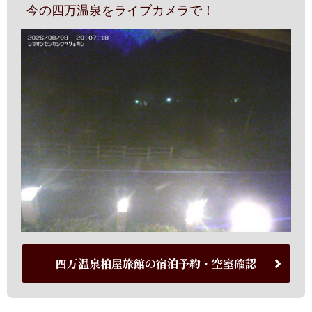
今の四万温泉をライブカメラで！
四万温泉柏屋旅館の宿泊予約・空室確認