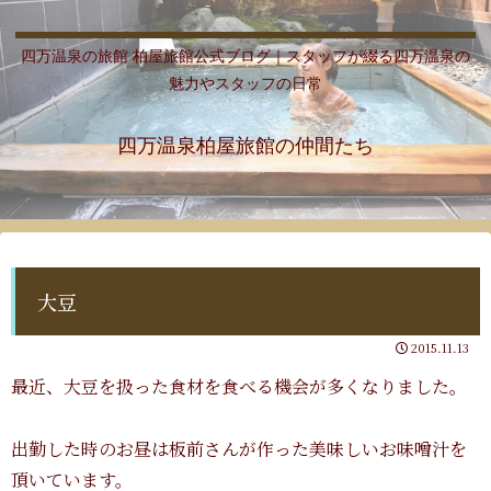
四万温泉の旅館 柏屋旅館公式ブログ｜スタッフが綴る四万温泉の
魅力やスタッフの日常
四万温泉柏屋旅館の仲間たち
大豆
2015.11.13
最近、大豆を扱った食材を食べる機会が多くなりました。
出勤した時のお昼は板前さんが作った美味しいお味噌汁を
頂いています。