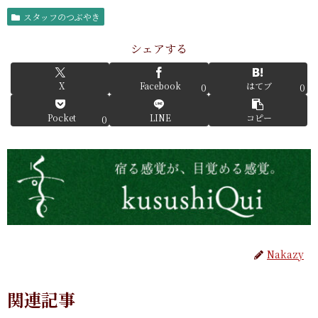
スタッフのつぶやき
シェアする
X
Facebook
はてブ
0
0
Pocket
LINE
コピー
0
Nakazy
関連記事