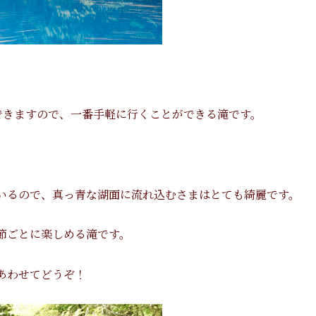
できますので、一番手軽に行くことができる滝です。
いるので、真っ青な湖面に流れ込むさまはとても綺麗です。
節ごとに楽しめる滝です。
あわせてどうぞ！