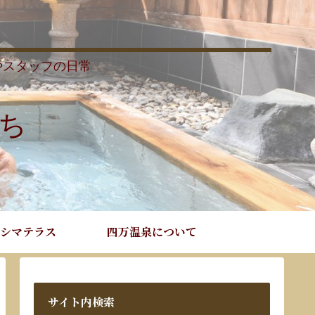
やスタッフの日常
ち
シマテラス
四万温泉について
サイト内検索