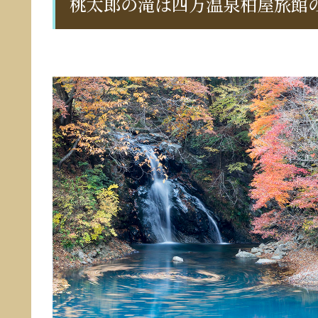
桃太郎の滝は四万温泉柏屋旅館