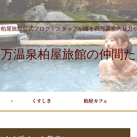
 柏屋旅館公式ブログ｜スタッフが綴る四万温泉の魅力
四万温泉柏屋旅館の仲間た
くすしき
柏屋カフェ