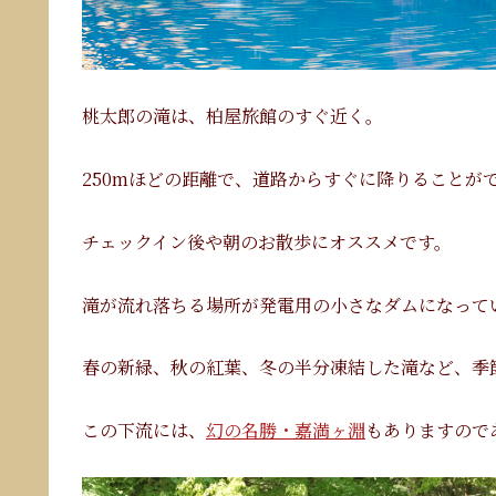
桃太郎の滝は、柏屋旅館のすぐ近く。
250mほどの距離で、道路からすぐに降りることが
チェックイン後や朝のお散歩にオススメです。
滝が流れ落ちる場所が発電用の小さなダムになって
春の新緑、秋の紅葉、冬の半分凍結した滝など、季
この下流には、
幻の名勝・嘉満ヶ淵
もありますので