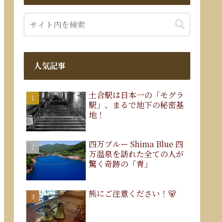
人気記事
土合駅は日本一の「モグラ
駅」、まるで地下の秘密基
地！
四万ブルー Shima Blue 四
万温泉を訪れた全ての人が
驚く奇跡の「青」
熊にご注意ください！🐻