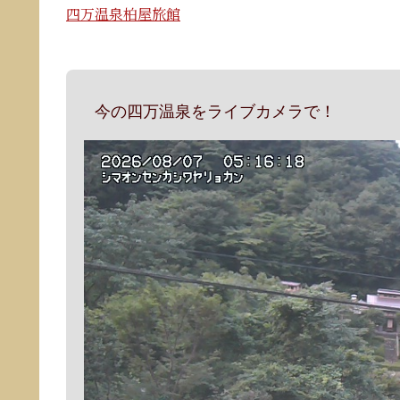
四万温泉柏屋旅館
今の四万温泉をライブカメラで！