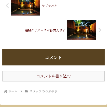
ヤブツバキ
柏屋クリスマス本番突入です
コメント
コメントを書き込む
ホーム
スタッフのつぶやき