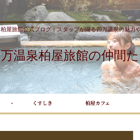
 柏屋旅館公式ブログ｜スタッフが綴る四万温泉の魅力
四万温泉柏屋旅館の仲間た
くすしき
柏屋カフェ