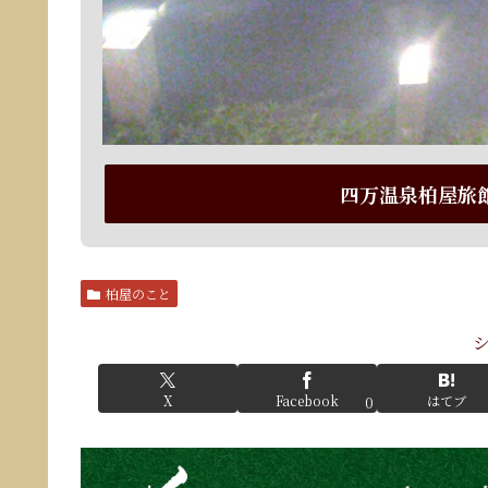
四万温泉柏屋旅
柏屋のこと
X
Facebook
はてブ
0