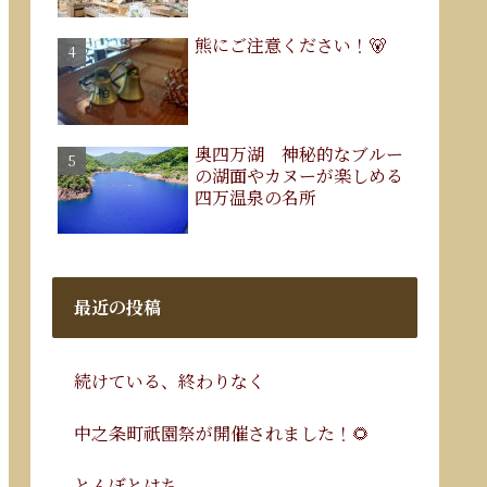
熊にご注意ください！🐻
奥四万湖 神秘的なブルー
の湖面やカヌーが楽しめる
四万温泉の名所
最近の投稿
続けている、終わりなく
中之条町祇園祭が開催されました！🌻
とんぼとはち