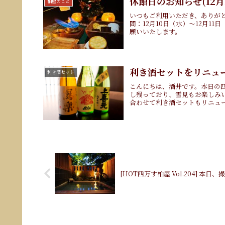
休館日のお知らせ(12月1
柏屋のこと
いつもご利用いただき、ありが
間：12月10日（水）〜12月1
願いいたします。
利き酒セットをリニュ
利き酒セット
こんにちは、酒井です。本日の
し残っており、雪見もお楽しみ
合わせて利き酒セットもリニュー
[HOT四万す柏屋 Vol.204] 本日