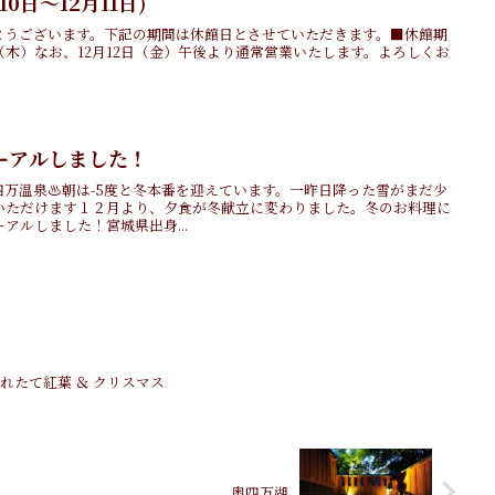
0日～12月11日)
とうございます。下記の期間は休館日とさせていただきます。■休館期
1日（木）なお、12月12日（金）午後より通常営業いたします。よろしくお
ーアルしました！
四万温泉♨朝は-5度と冬本番を迎えています。一昨日降った雪がまだ少
いただけます１２月より、夕食が冬献立に変わりました。冬のお料理に
アルしました！宮城県出身...
、撮れたて紅葉 ＆ クリスマス
奥四万湖