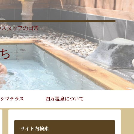
やスタッフの日常
ち
シマテラス
四万温泉について
サイト内検索