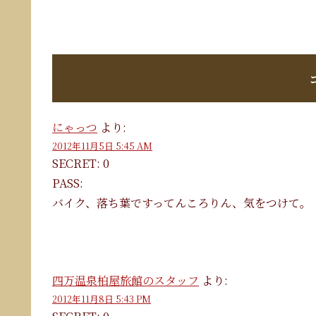
にゃっつ
より:
2012年11月5日 5:45 AM
SECRET: 0
PASS:
バイク、落ち葉ですってんころりん、気をつけて。
四万温泉柏屋旅館のスタッフ
より:
2012年11月8日 5:43 PM