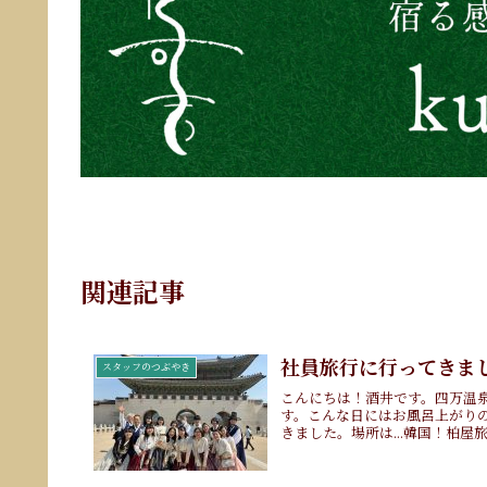
関連記事
社員旅行に行ってきま
スタッフのつぶやき
こんにちは！酒井です。四万温泉
す。こんな日にはお風呂上がり
きました。場所は...韓国！柏屋旅