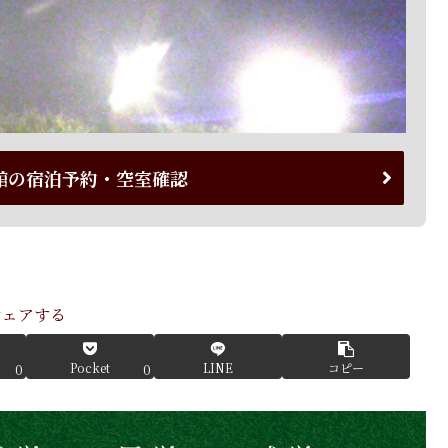
館の宿泊予約・空室確認
シェアする
Pocket
LINE
コピー
0
0