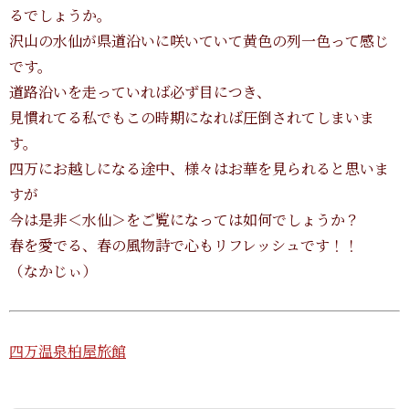
るでしょうか。
沢山の水仙が県道沿いに咲いていて黄色の列一色って感じ
です。
道路沿いを走っていれば必ず目につき、
見慣れてる私でもこの時期になれば圧倒されてしまいま
す。
四万にお越しになる途中、様々はお華を見られると思いま
すが
今は是非＜水仙＞をご覧になっては如何でしょうか？
春を愛でる、春の風物詩で心もリフレッシュです！！
（なかじぃ）
四万温泉柏屋旅館