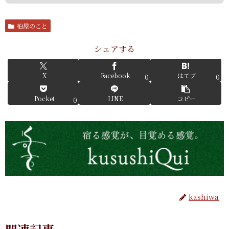
柏屋のこと
シェアする
X
Facebook
はてブ
0
0
Pocket
LINE
コピー
0
kashiwa