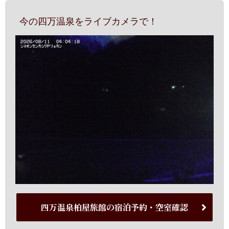
今の四万温泉をライブカメラで！
四万温泉柏屋旅館の宿泊予約・空室確認