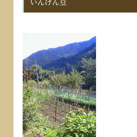
いんげん豆