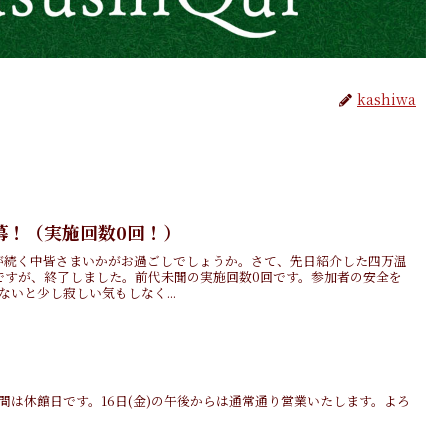
kashiwa
幕！（実施回数0回！）
が続く中皆さまいかがお過ごしでしょうか。さて、先日紹介した四万温
ですが、終了しました。前代未聞の実施回数0回です。参加者の安全を
いと少し寂しい気もしなく...
の2日間は休館日です。16日(金)の午後からは通常通り営業いたします。よろ