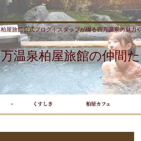
 柏屋旅館公式ブログ｜スタッフが綴る四万温泉の魅力
四万温泉柏屋旅館の仲間た
くすしき
柏屋カフェ