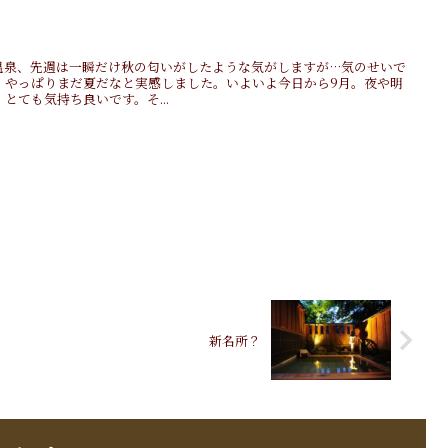
万温泉、先週は一瞬だけ秋の匂いがしたような気がしますが…気のせいで
、やっぱりまだ夏だなと実感しました。いよいよ今日から9月。夜や明
とても気持ち良いです。そ...
新名所？