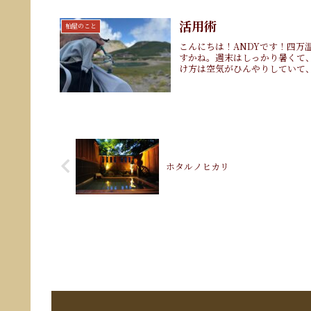
活用術
柏屋のこと
こんにちは！ANDYです！四
すかね。週末はしっかり暑くて
け方は空気がひんやりしていて、
ホタルノヒカリ