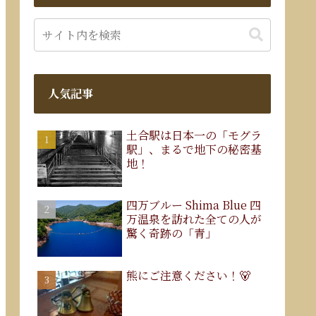
人気記事
土合駅は日本一の「モグラ
駅」、まるで地下の秘密基
地！
四万ブルー Shima Blue 四
万温泉を訪れた全ての人が
驚く奇跡の「青」
熊にご注意ください！🐻