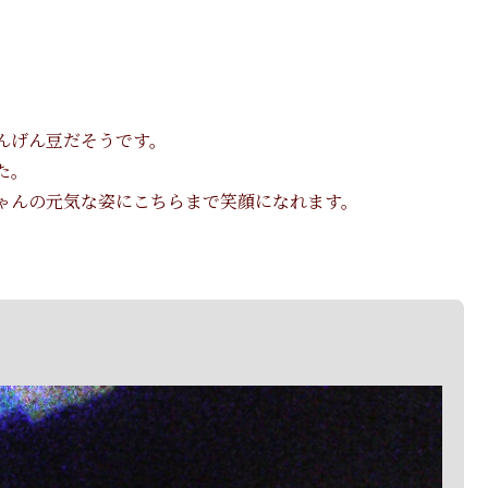
んげん豆だそうです。
た。
ゃんの元気な姿にこちらまで笑顔になれます。