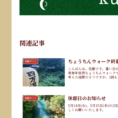
関連記事
ちょうちんウォーク終
柏屋のこと
こんばんは。佐藤です。暑い日
泉毎年恒例ちょうちんウォーク
考えた結果だそうですが、1回もな
休館日のお知らせ
柏屋のこと
5月14日(水)、5月15日(木)
しくお願いいたします。