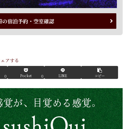
館の宿泊予約・空室確認
シェアする
Pocket
LINE
コピー
0
0