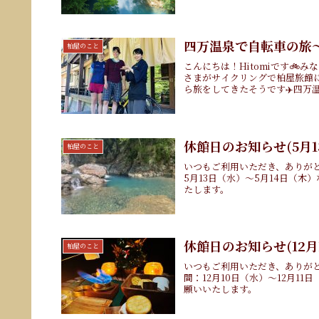
四万温泉で自転車の旅
柏屋のこと
こんにちは！Hitomiです
さまがサイクリングで柏屋旅館
ら旅をしてきたそうです✈️四万温
休館日のお知らせ(5月1
柏屋のこと
いつもご利用いただき、ありが
5月13日（水）～5月14日（
たします。
休館日のお知らせ(12月1
柏屋のこと
いつもご利用いただき、ありが
間：12月10日（水）〜12月1
願いいたします。