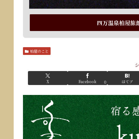
四万温泉柏屋旅
柏屋のこと
X
Facebook
はてブ
0