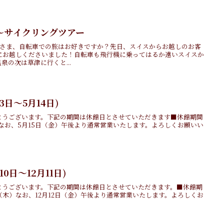
〜サイクリングツアー
みなさま、自転車での旅はお好きですか？先日、スイスからお越しのお客
にお越しくださいました！自転車も飛行機に乗ってはるか遠いスイスか
泉の次は草津に行くと...
3日～5月14日)
とうございます。下記の期間は休館日とさせていただきます■休館期間
木）なお、5月15日（金）午後より通常営業いたします。よろしくお願いい
0日～12月11日)
とうございます。下記の期間は休館日とさせていただきます。■休館期
1日（木）なお、12月12日（金）午後より通常営業いたします。よろしくお