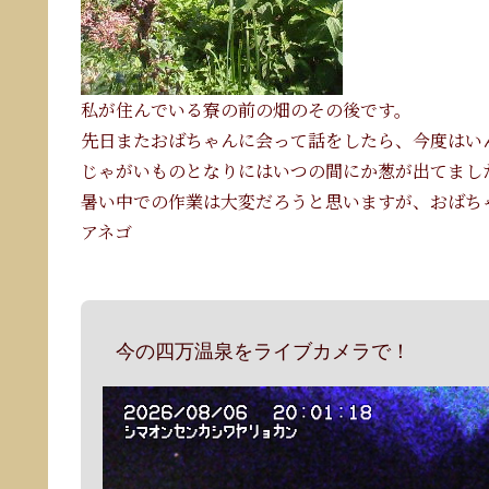
私が住んでいる寮の前の畑のその後です。
先日またおばちゃんに会って話をしたら、今度はい
じゃがいものとなりにはいつの間にか葱が出てまし
暑い中での作業は大変だろうと思いますが、おばち
アネゴ
今の四万温泉をライブカメラで！