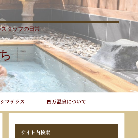
やスタッフの日常
ち
シマテラス
四万温泉について
サイト内検索