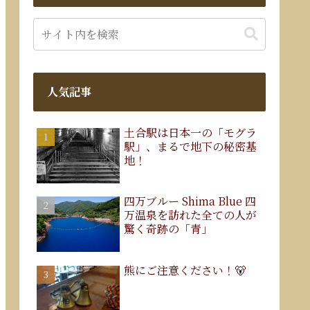
人気記事
土合駅は日本一の「モグラ
駅」、まるで地下の秘密基
地！
四万ブルー Shima Blue 四
万温泉を訪れた全ての人が
驚く奇跡の「青」
熊にご注意ください！🐻