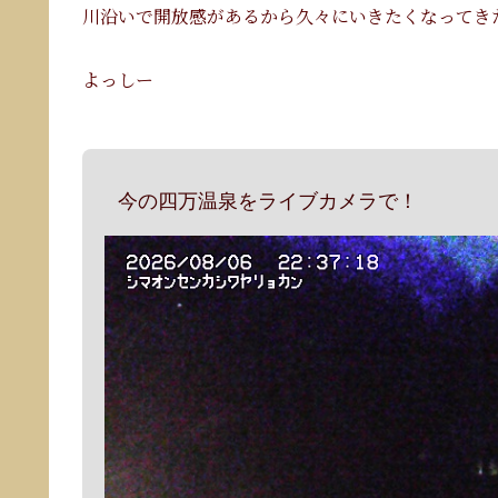
川沿いで開放感があるから久々にいきたくなってきたなり
よっしー
今の四万温泉をライブカメラで！