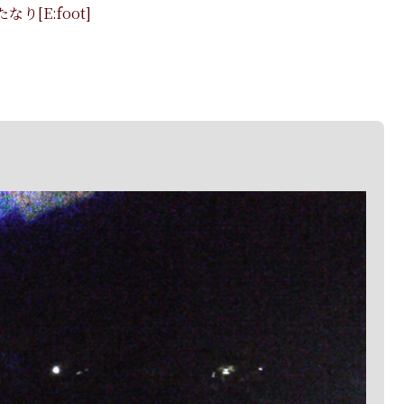
[E:foot]