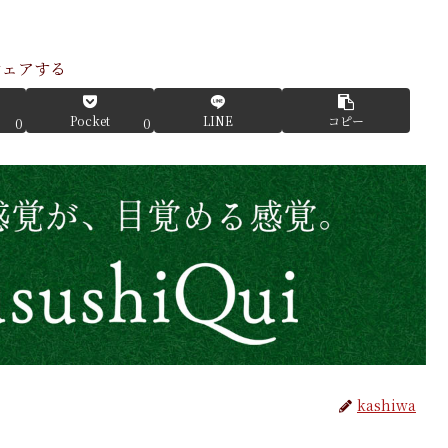
シェアする
Pocket
LINE
コピー
0
0
kashiwa