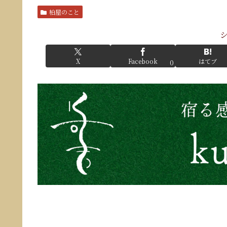
柏屋のこと
X
Facebook
はてブ
0