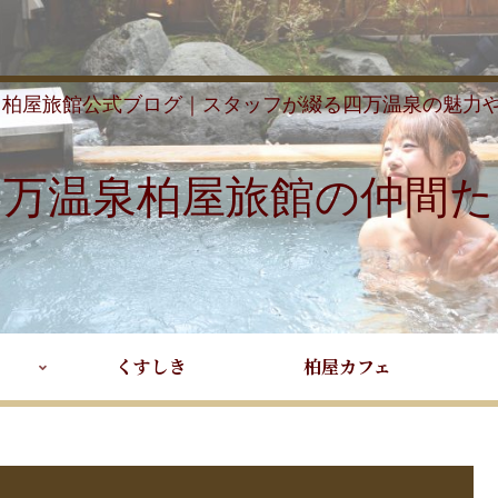
 柏屋旅館公式ブログ｜スタッフが綴る四万温泉の魅力
四万温泉柏屋旅館の仲間た
くすしき
柏屋カフェ