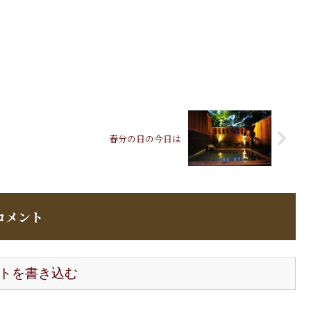
春分の日の今日は
コメント
トを書き込む