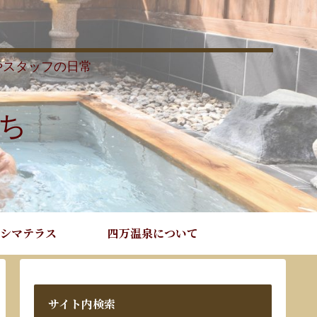
やスタッフの日常
ち
シマテラス
四万温泉について
サイト内検索