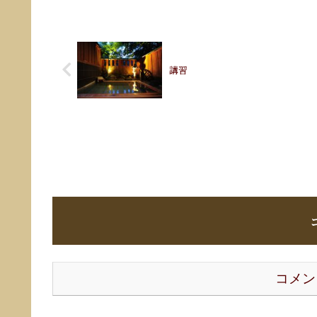
講習
コメン