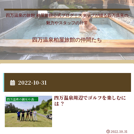
四万温泉の旅館 柏屋旅館公式ブログ｜スタッフが綴る四万温泉の
魅力やスタッフの日常
四万温泉柏屋旅館の仲間たち
2022-10-31
四万温泉周辺でゴルフを楽しむに
四万温泉の観光や過ごし方
は ？
2022.10.31