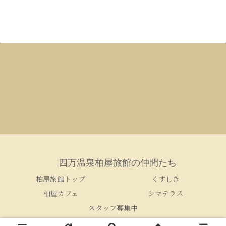
四万温泉柏屋旅館の仲間たち
柏屋旅館トップ
くすしき
柏屋カフェ
シマテラス
スタッフ募集中
© 2005-2026 四万温泉柏屋旅館の仲間たち.