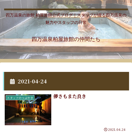
四万温泉の旅館 柏屋旅館公式ブログ｜スタッフが綴る四万温泉の
魅力やスタッフの日常
四万温泉柏屋旅館の仲間たち
2021-04-24
儚さもまた良き
スタッフのつぶやき
2021.04.24