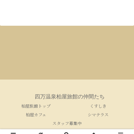
四万温泉柏屋旅館の仲間たち
柏屋旅館トップ
くすしき
柏屋カフェ
シマテラス
スタッフ募集中
© 2005-2026 四万温泉柏屋旅館の仲間たち.